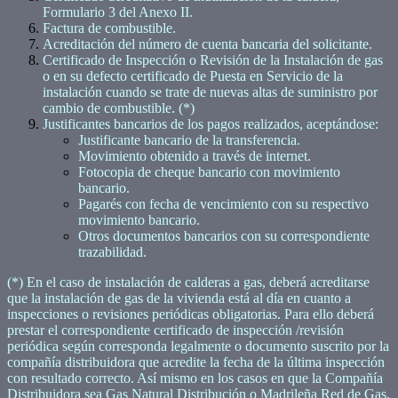
Formulario 3 del Anexo II.
Factura de combustible.
Acreditación del número de cuenta bancaria del solicitante.
Certificado de Inspección o Revisión de la Instalación de gas
o en su defecto certificado de Puesta en Servicio de la
instalación cuando se trate de nuevas altas de suministro por
cambio de combustible. (*)
Justificantes bancarios de los pagos realizados, aceptándose:
Justificante bancario de la transferencia.
Movimiento obtenido a través de internet.
Fotocopia de cheque bancario con movimiento
bancario.
Pagarés con fecha de vencimiento con su respectivo
movimiento bancario.
Otros documentos bancarios con su correspondiente
trazabilidad.
(*) En el caso de instalación de calderas a gas, deberá acreditarse
que la instalación de gas de la vivienda está al día en cuanto a
inspecciones o revisiones periódicas obligatorias. Para ello deberá
prestar el correspondiente certificado de inspección /revisión
periódica según corresponda legalmente o documento suscrito por la
compañía distribuidora que acredite la fecha de la última inspección
con resultado correcto. Así mismo en los casos en que la Compañía
Distribuidora sea Gas Natural Distribución o Madrileña Red de Gas,