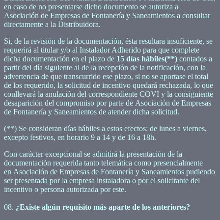
en caso de no presentarse dicho documento se autoriza a
Asociación de Empresas de Fontanería y Saneamientos a consultar
directamente a la Distribuidora.
Si, de la revisión de la documentación, ésta resultara insuficiente, se
requerirá al titular y/o al Instalador Adherido para que complete
dicha documentación en el plazo de
15 días hábiles(**)
contados a
partir del día siguiente al de la recepción de la notificación, con la
advertencia de que transcurrido ese plazo, si no se aportase el total
de los requerido, la solicitud de incentivo quedará rechazada, lo que
conllevará la anulación del correspondiente COVI y la consiguiente
desaparición del compromiso por parte de Asociación de Empresas
de Fontanería y Saneamientos de atender dicha solicitud.
(**) Se consideran días hábiles a estos efectos: de lunes a viernes,
excepto festivos, en horario 9 a 14 y de 16 a 18h.
Con carácter excepcional se admitirá la presentación de la
documentación requerida tanto telemática como presencialmente
en Asociación de Empresas de Fontanería y Saneamientos pudiendo
ser presentada por la empresa instaladora o por el solicitante del
incentivo o persona autorizada por este.
08.
¿Existe algún requisito más aparte de los anteriores?