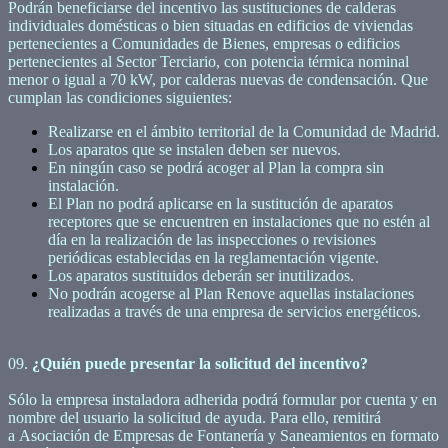
Podrán beneficiarse del incentivo las sustituciones de calderas
individuales domésticas o bien situadas en edificios de viviendas
pertenecientes a Comunidades de Bienes, empresas o edificios
pertenecientes al Sector Terciario, con potencia térmica nominal
menor o igual a 70 kW, por calderas nuevas de condensación. Que
cumplan las condiciones siguientes:
Realizarse en el ámbito territorial de la Comunidad de Madrid.
Los aparatos que se instalen deben ser nuevos.
En ningún caso se podrá acoger al Plan la compra sin
instalación.
El Plan no podrá aplicarse en la sustitución de aparatos
receptores que se encuentren en instalaciones que no estén al
día en la realización de las inspecciones o revisiones
periódicas establecidas en la reglamentación vigente.
Los aparatos sustituidos deberán ser inutilizados.
No podrán acogerse al Plan Renove aquellas instalaciones
realizadas a través de una empresa de servicios energéticos.
09.
¿Quién puede presentar la solicitud del incentivo?
Sólo la empresa instaladora adherida podrá formular por cuenta y en
nombre del usuario la solicitud de ayuda. Para ello, remitirá
a Asociación de Empresas de Fontanería y Saneamientos en formato