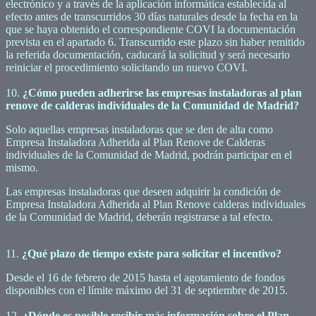
electrónico y a través de la aplicación informática establecida al
efecto antes de transcurridos 30 días naturales desde la fecha en la
que se haya obtenido el correspondiente COVI la documentación
prevista en el apartado 6. Transcurrido este plazo sin haber remitido
la referida documentación, caducará la solicitud y será necesario
reiniciar el procedimiento solicitando un nuevo COVI.
10.
¿Cómo pueden adherirse las empresas instaladoras al plan
renove de calderas individuales de la Comunidad de Madrid?
Solo aquellas empresas instaladoras que se den de alta como
Empresa Instaladora Adherida al Plan Renove de Calderas
individuales de la Comunidad de Madrid, podrán participar en el
mismo.
Las empresas instaladoras que deseen adquirir la condición de
Empresa Instaladora Adherida al Plan Renove calderas individuales
de la Comunidad de Madrid, deberán registrarse a tal efecto.
11.
¿Qué plazo de tiempo existe para solicitar el incentivo?
Desde el 16 de febrero de 2015 hasta el agotamiento de fondos
disponibles con el límite máximo del 31 de septiembre de 2015.
12.
¿Dónde es posible recibir más información sobre el Plan