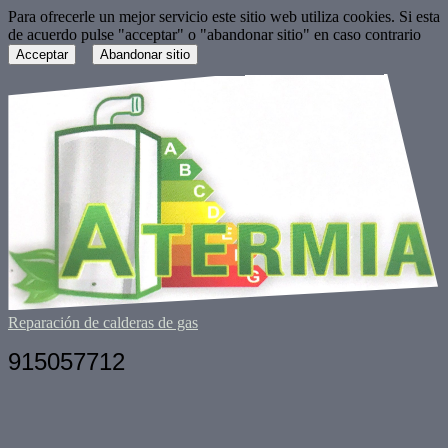
Para ofrecerle un mejor servicio este sitio web utiliza cookies. Si esta
de acuerdo pulse "acceptar" o "abandonar sitio" en caso contrario
Acceptar
Abandonar sitio
Reparación de calderas de gas
915057712