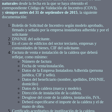
naturales
desde la fecha en la que se haya obtenido el
correspondiente Código de Validación de Incentivo (COVI),
y
siempre antes del 31 de septiembre de 2015
, la siguiente
documentación:
Boletín de Solicitud de Incentivo según modelo aprobado,
firmado y sellado por la empresa instaladora adherida y por el
solicitante
DNI/NIE del solicitante.
En el caso de edificios del sector terciario, empresas y
comunidades de bienes, CIF del solicitante.
Factura de venta e instalación de la caldera que deberá
reflejar, como mínimo:
Número de factura
Fecha de venta/instalación.
Datos de la Empresa Instaladora Adherida (persona
jurídica, CIF y sello).
Datos del beneficiario (nombre, apellidos, DNI/NIE,
domicilio)
Datos de la caldera (marca y modelo).
Dirección de instalación de la caldera.
Desglose del coste de la caldera, instalación, IVA.
Deberá especificarse el importe de la caldera y el de
mano de obra.
Certificado acreditativo de inutilización de la caldera,