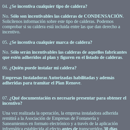
04.
¿Se incentiva cualquier tipo de caldera?
No.
Sólo son incentivables las calderas de CONDENSACIÓN
.
Solicítenos información sobre este tipo de calderas. Podemos
comprobar si su caldera está incluida entre las que dan derecho a
incentivo.
05.
¿Se incentiva cualquier marca de caldera?
No.
Sólo serán incentivables las calderas de aquellos fabricantes
que estén adheridos al plan y figuren en el listado de calderas
.
06.
¿Quién puede instalar mi caldera?
Empresas Instaladoras Autorizadas habilitadas y además
adheridas para tramitar el Plan Renove
.
07.
¿Qué documentación es necesario presentar para obtener el
incentivo?
Una vez realizada la operación, la empresa instaladora adherida
remitirá a la Asociación de Empresas de Fontanería y
Saneamientos en formato electrónico y a través de la aplicación
informática establecida al efecto
antes de
transcurridos
30 días