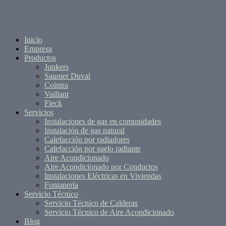
Inicio
Empresa
Productos
Junkers
Saunier Duval
Cointra
Vaillant
Fleck
Servicios
Instalaciones de gas en comunidades
Instalación de gas natural
Calefacción por radiadores
Calefacción por suelo radiante
Aire Acondicionado
Aire Acondicionado por Conductos
Instalaciones Eléctricas en Viviendas
Fontanería
Servicio Técnico
Servicio Técnico de Calderas
Servicio Técnico de Aire Acondicionado
Blog