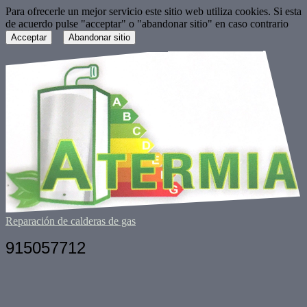
Para ofrecerle un mejor servicio este sitio web utiliza cookies. Si esta
de acuerdo pulse "acceptar" o "abandonar sitio" en caso contrario
Acceptar
Abandonar sitio
Reparación de calderas de gas
915057712